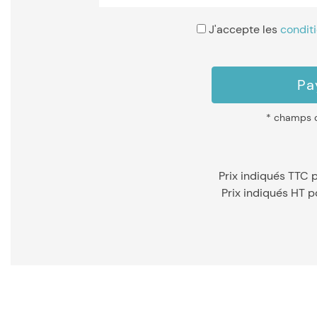
J'accepte les
condit
* champs o
Prix indiqués TTC p
Prix indiqués HT p