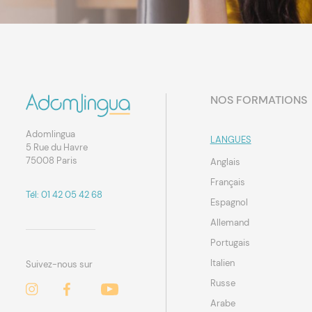
NOS FORMATIONS
Adomlingua
LANGUES
5 Rue du Havre
75008 Paris
Anglais
Français
Tél: 01 42 05 42 68
Espagnol
Allemand
Portugais
Italien
Suivez-nous sur
Russe
Arabe