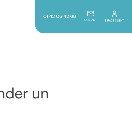
01 42 05 42 68
CONTACT
ESPACE CLIENT
nder un