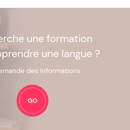
herche une formation
pprendre une langue ?
emande des informations
GO