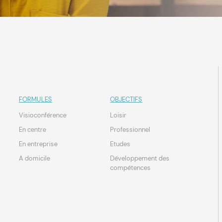
FORMULES
OBJECTIFS
Visioconférence
Loisir
En centre
Professionnel
En entreprise
Etudes
A domicile
Développement des
compétences