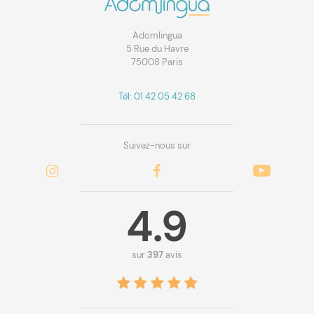
Adomlingua
5 Rue du Havre
75008 Paris
Tél: 01 42 05 42 68
Suivez-nous sur
4.9
sur
397
avis