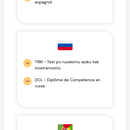
espagnol
TRKI - Test po russkomu iaziku kak
inostrannomu
DCL - Diplôme de Compétence en
russe