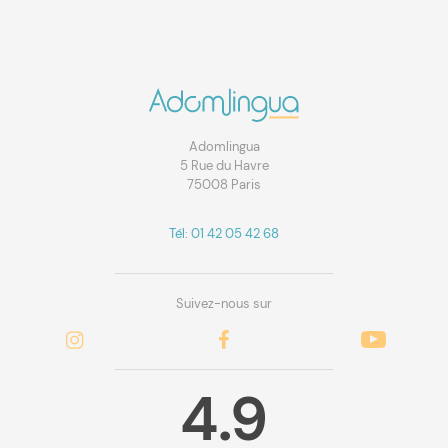
Adomlingua
5 Rue du Havre
75008 Paris
Tél: 01 42 05 42 68
Suivez-nous sur
4.9