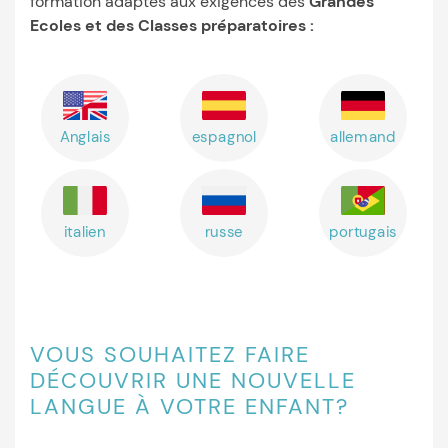
formation adaptés aux exigences des
Grandes
Ecoles et des Classes préparatoires
:
Anglais
espagnol
allemand
italien
russe
portugais
VOUS SOUHAITEZ FAIRE
DÉCOUVRIR UNE NOUVELLE
LANGUE À VOTRE ENFANT?