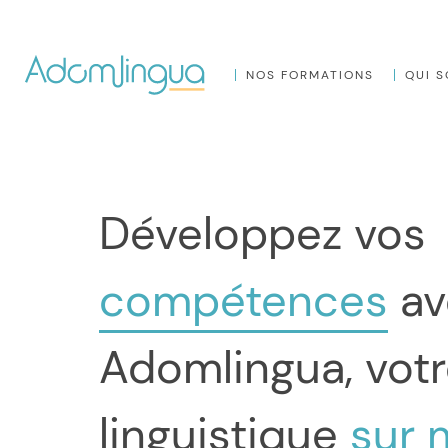
NOS FORMATIONS
QUI 
Développez vos
compétences
av
Adomlingua, votr
linguistique
sur 