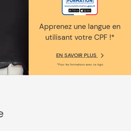
Apprenez une langue en
utilisant votre CPF !*
EN SAVOIR PLUS
*Pour les formations avec ce logo
e