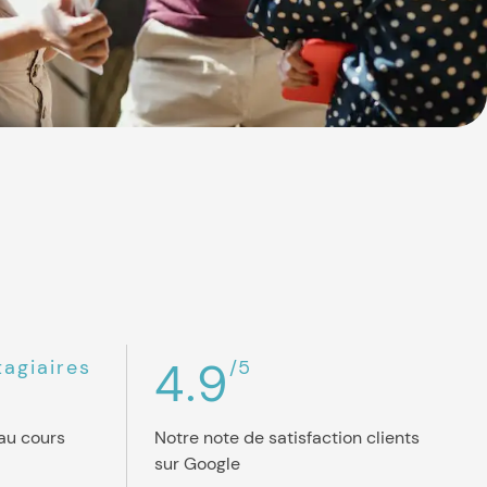
4.9
tagiaires
/5
au cours
Notre note de satisfaction clients
sur Google