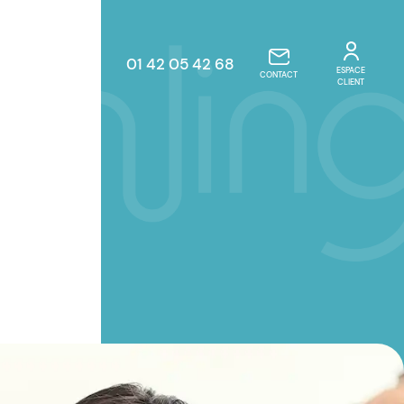
01 42 05 42 68
ESPACE
CONTACT
CLIENT