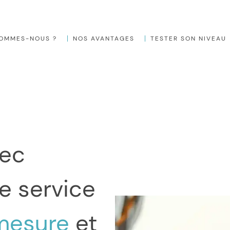
SOMMES-NOUS ?
NOS AVANTAGES
TESTER SON NIVEAU
ec
e service
mesure
et