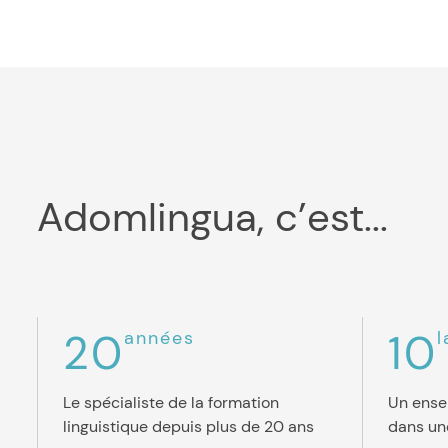
Adomlingua, c’est...
20
10
années
l
Le spécialiste de la formation
Un ense
linguistique depuis plus de 20 ans
dans un