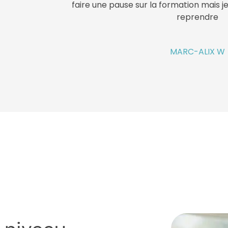
contente de notre collaboration, e
formation m’apporte plus amp
JEAN-CLAUDE 