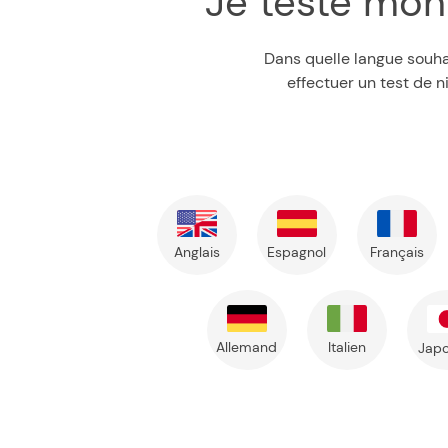
Je teste mo
Dans quelle langue souh
effectuer un test de n
Anglais
Espagnol
Français
Allemand
Italien
Japo