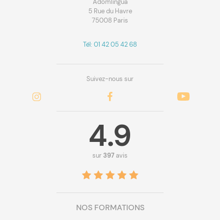
Adomlingua
5 Rue du Havre
75008 Paris
Tél: 01 42 05 42 68
Suivez-nous sur
4.9
sur
397
avis
NOS FORMATIONS