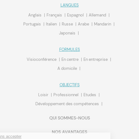
LANGUES
Anglais
Français
Espagnol
Allemand
Portugais
Italien
Russe
Arabe
Mandarin
Japonais
FORMULES
Visioconférence
En centre
En entreprise
A domicile
OBJECTIFS
Loisir
Professionnel
Etudes
Développement des compétences
QUI SOMMES-NOUS
NOS AVANTAGES
Continuer sans accepter