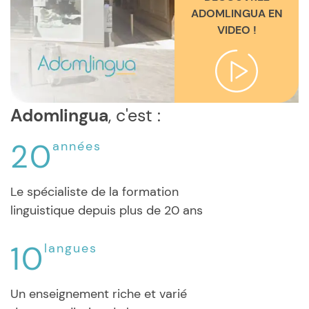
ADOMLINGUA EN
VIDEO !
Adomlingua
, c'est :
20
années
Le spécialiste de la formation
linguistique depuis plus de 20 ans
10
langues
Un enseignement riche et varié