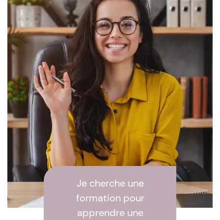
Je cherche une
formation pour
apprendre une