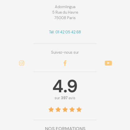
Adomlingua
5 Rue du Havre
75008 Paris
Tél: 01 42 05 42 68
Suivez-nous sur
4.9
sur
397
avis
NOS FORMATIONS