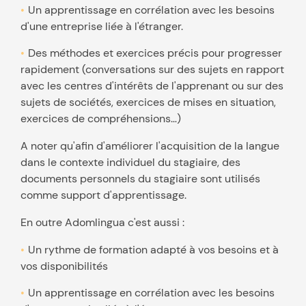
Un apprentissage en corrélation avec les besoins
d'une entreprise liée à l'étranger.
Des méthodes et exercices précis pour progresser
rapidement (conversations sur des sujets en rapport
avec les centres d'intérêts de l'apprenant ou sur des
sujets de sociétés, exercices de mises en situation,
exercices de compréhensions…)
A noter qu'afin d'améliorer l'acquisition de la langue
dans le contexte individuel du stagiaire, des
documents personnels du stagiaire sont utilisés
comme support d'apprentissage.
En outre Adomlingua c'est aussi :
Un rythme de formation adapté à vos besoins et à
vos disponibilités
Un apprentissage en corrélation avec les besoins