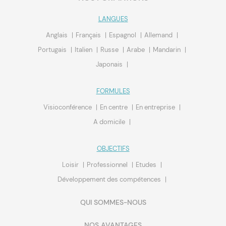
LANGUES
Anglais
Français
Espagnol
Allemand
Portugais
Italien
Russe
Arabe
Mandarin
Japonais
FORMULES
Visioconférence
En centre
En entreprise
A domicile
OBJECTIFS
Loisir
Professionnel
Etudes
Développement des compétences
QUI SOMMES-NOUS
NOS AVANTAGES