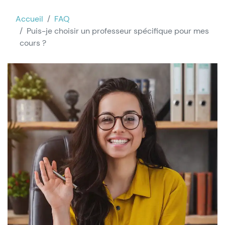
Accueil
FAQ
Puis-je choisir un professeur spécifique pour mes
cours ?