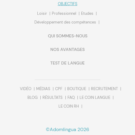
OBJECTIFS
Loisir
Professionnel
Etudes
Développement des compétences
QUI SOMMES-NOUS
NOS AVANTAGES
TEST DE LANGUE
VIDÉO
MÉDIAS
CPF
BOUTIQUE
RECRUTEMENT
BLOG
RÉSULTATS
FAQ
LE COIN LANGUE
LE COIN RH
©Adomlingua 2026