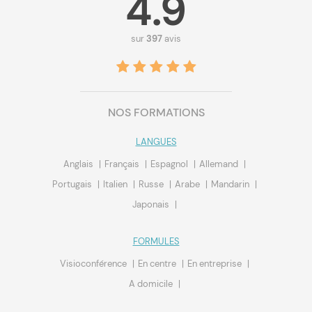
4.9
sur
397
avis
NOS FORMATIONS
LANGUES
Anglais
Français
Espagnol
Allemand
Portugais
Italien
Russe
Arabe
Mandarin
Japonais
FORMULES
Visioconférence
En centre
En entreprise
A domicile