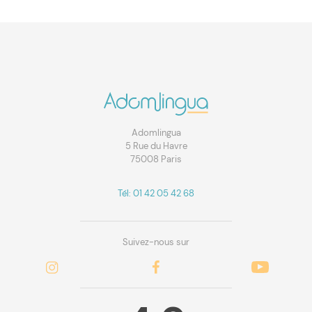
Adomlingua
5 Rue du Havre
75008 Paris
Tél: 01 42 05 42 68
Suivez-nous sur