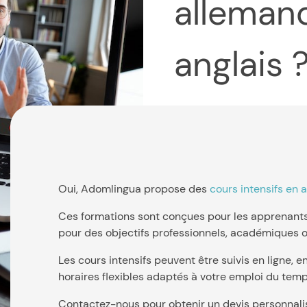
alleman
anglais 
Oui, Adomlingua propose des
cours intensifs en 
Ces formations sont conçues pour les apprenants
pour des objectifs professionnels, académiques o
Les cours intensifs peuvent être suivis en ligne, 
horaires flexibles adaptés à votre emploi du temp
Contactez-nous pour obtenir un devis personnali