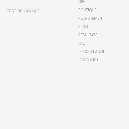
CPF
BOUTIQUE
TEST DE LANGUE
RECRUTEMENT
BLOG
RÉSULTATS
FAQ
LE COIN LANGUE
LE COIN RH