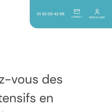
01 42 05 42 68
CONTACT
ESPACE CLIENT
tensifs en