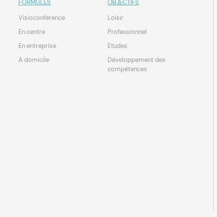
FORMULES
OBJECTIFS
Visioconférence
Loisir
En centre
Professionnel
En entreprise
Etudes
A domicile
Développement des
compétences