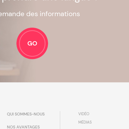
emande des informations
GO
QUI SOMMES-NOUS
VIDÉO
MÉDIAS
NOS AVANTAGES