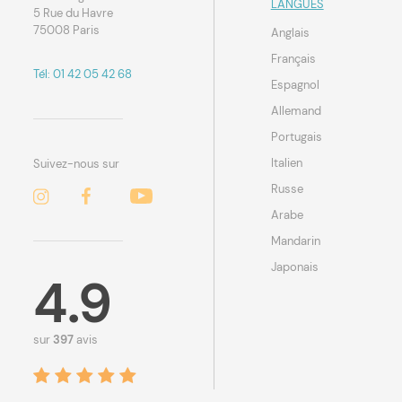
LANGUES
5 Rue du Havre
75008 Paris
Anglais
Français
Tél: 01 42 05 42 68
Espagnol
Allemand
Portugais
Italien
Suivez-nous sur
Russe
Arabe
Mandarin
Japonais
4.9
sur
397
avis