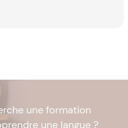
herche une formation
pprendre une langue ?