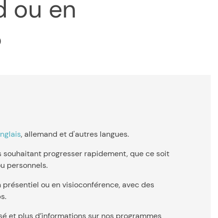
d ou en
?
anglais
, allemand et d'autres langues.
 souhaitant progresser rapidement, que ce soit
u personnels.
en présentiel ou en visioconférence, avec des
s.
sé et plus d’informations sur nos programmes