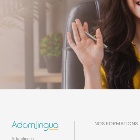
NOS FORMATIONS
Adomlingua