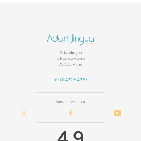
Adomlingua
5 Rue du Havre
75008 Paris
Tél: 01 42 05 42 68
Suivez-nous sur
4.9