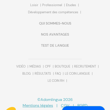
Loisir
Professionnel
Etudes
Développement des compétences
QUI SOMMES-NOUS
NOS AVANTAGES
TEST DE LANGUE
VIDÉO
MÉDIAS
CPF
BOUTIQUE
RECRUTEMENT
BLOG
RÉSULTATS
FAQ
LE COIN LANGUE
LE COIN RH
©Adomlingua 2026
Mentions légales
|
CGV
|
RGPD