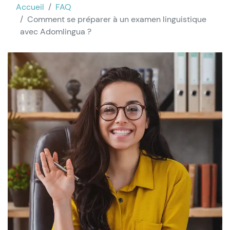
Accueil
FAQ
Comment se préparer à un examen linguistique
avec Adomlingua ?