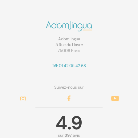
Adomlingua
5 Rue du Havre
75008 Paris
Tél: 01 42 05 42 68
Suivez-nous sur
4.9
sur
397
avis