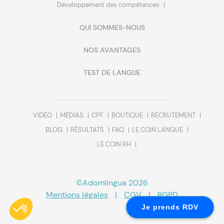
Développement des compétences
QUI SOMMES-NOUS
NOS AVANTAGES
TEST DE LANGUE
VIDÉO
MÉDIAS
CPF
BOUTIQUE
RECRUTEMENT
BLOG
RÉSULTATS
FAQ
LE COIN LANGUE
LE COIN RH
©Adomlingua 2026
Mentions légales
|
CGV
|
RGPD
Je prends RDV