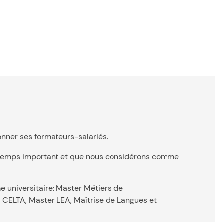
onner ses formateurs-salariés.
n temps important et que nous considérons comme
e universitaire: Master Métiers de
, CELTA, Master LEA, Maîtrise de Langues et