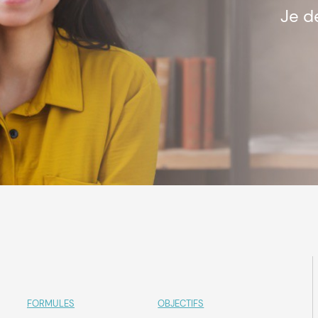
Je d
FORMULES
OBJECTIFS