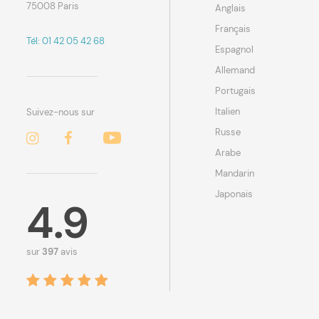
75008 Paris
Anglais
Français
Tél: 01 42 05 42 68
Espagnol
Allemand
Portugais
Italien
Suivez-nous sur
Russe
Arabe
Mandarin
Japonais
4.9
sur
397
avis