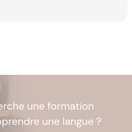
herche une formation
pprendre une langue ?