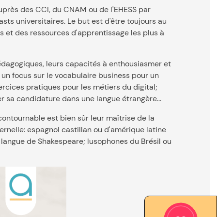
auprès des CCI, du CNAM ou de l'EHESS par
ts universitaires. Le but est d'être toujours au
 et des ressources d'apprentissage les plus à
pédagogiques, leurs capacités à enthousiasmer et
 un focus sur le vocabulaire business pour un
ercices pratiques pour les métiers du digital;
r sa candidature dans une langue étrangère...
ontournable est bien sûr leur maîtrise de la
rnelle: espagnol castillan ou d'amérique latine
a langue de Shakespeare; lusophones du Brésil ou