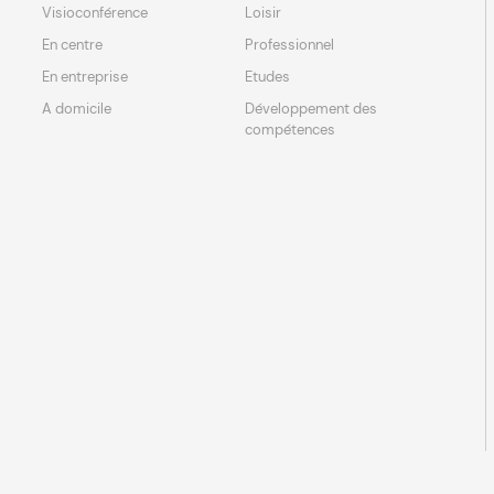
Visioconférence
Loisir
En centre
Professionnel
En entreprise
Etudes
A domicile
Développement des
compétences