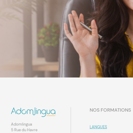
NOS FORMATIONS
Adomlingua
LANGUES
5 Rue du Havre