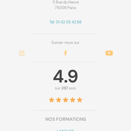
5 Rue du Havre
75008 Paris
Tél: 01 42 05 42 68
Suivez-nous sur
4.9
sur
397
avis
NOS FORMATIONS