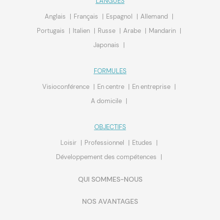
LANGUES
Anglais
Français
Espagnol
Allemand
Portugais
Italien
Russe
Arabe
Mandarin
Japonais
FORMULES
Visioconférence
En centre
En entreprise
A domicile
OBJECTIFS
Loisir
Professionnel
Etudes
Développement des compétences
QUI SOMMES-NOUS
NOS AVANTAGES