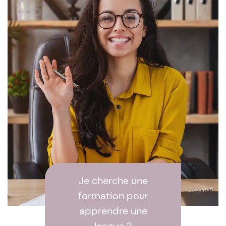
Je cherche une
formation pour
apprendre une