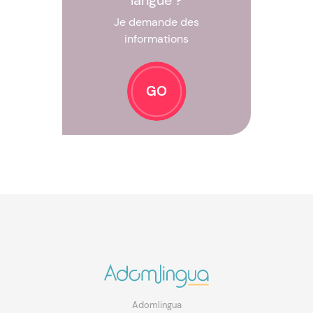
langue ?
Je demande des
informations
GO
Adomlingua