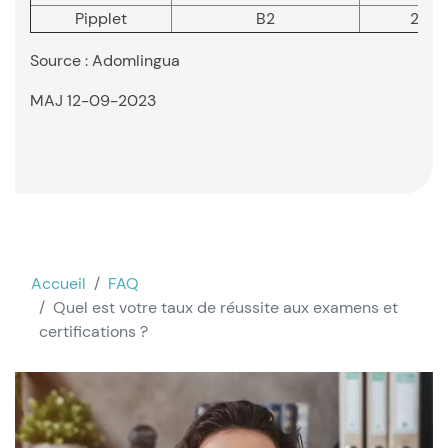
Pipplet
B2
2 ni
Source : Adomlingua
MAJ 12-09-2023
Accueil
FAQ
Quel est votre taux de réussite aux examens et
certifications ?