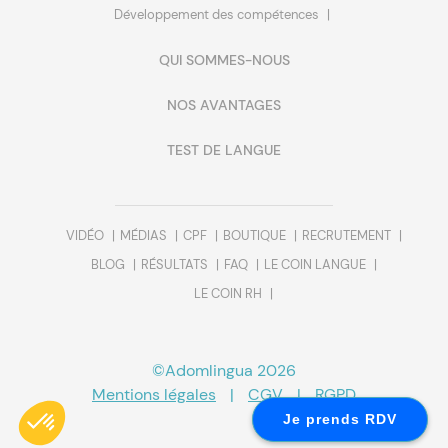
Développement des compétences
QUI SOMMES-NOUS
NOS AVANTAGES
TEST DE LANGUE
VIDÉO
MÉDIAS
CPF
BOUTIQUE
RECRUTEMENT
BLOG
RÉSULTATS
FAQ
LE COIN LANGUE
LE COIN RH
©Adomlingua 2026
Mentions légales
|
CGV
|
RGPD
Je prends RDV