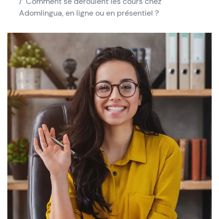
Comment se déroulent les cours chez
Adomlingua, en ligne ou en présentiel ?