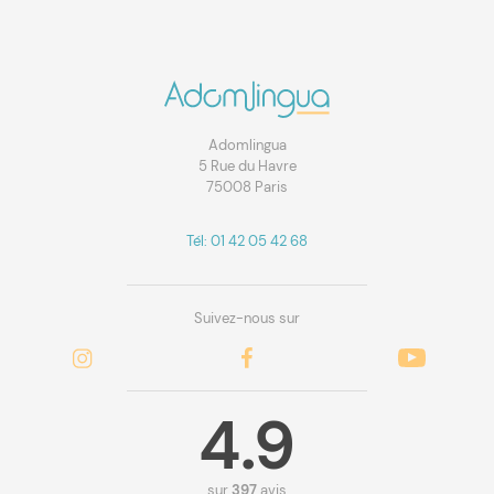
Adomlingua
5 Rue du Havre
75008 Paris
Tél: 01 42 05 42 68
Suivez-nous sur
4.9
sur
397
avis