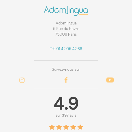
Adomlingua
5 Rue du Havre
75008 Paris
Tél: 01 42 05 42 68
Suivez-nous sur
4.9
sur
397
avis