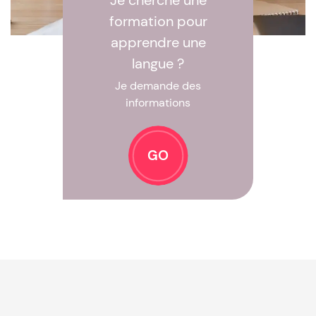
Je cherche une
formation pour
apprendre une
langue ?
Je demande des
informations
GO