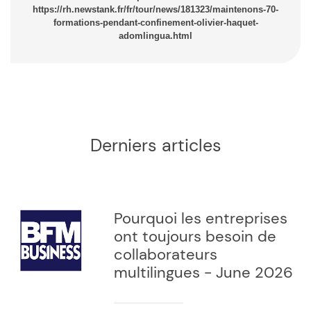
https://rh.newstank.fr/fr/tour/news/181323/maintenons-70-
formations-pendant-confinement-olivier-haquet-
adomlingua.html
Derniers articles
Pourquoi les entreprises
ont toujours besoin de
collaborateurs
multilingues - June 2026