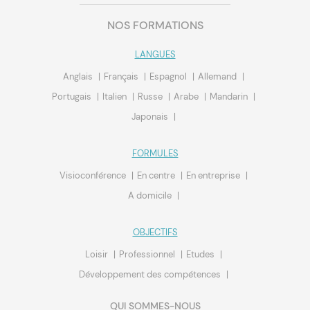
NOS FORMATIONS
LANGUES
Anglais
Français
Espagnol
Allemand
Portugais
Italien
Russe
Arabe
Mandarin
Japonais
FORMULES
Visioconférence
En centre
En entreprise
A domicile
OBJECTIFS
Loisir
Professionnel
Etudes
Développement des compétences
QUI SOMMES-NOUS