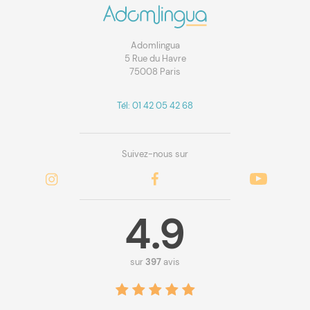
Adomlingua
5 Rue du Havre
75008 Paris
Tél: 01 42 05 42 68
Suivez-nous sur
4.9
sur
397
avis