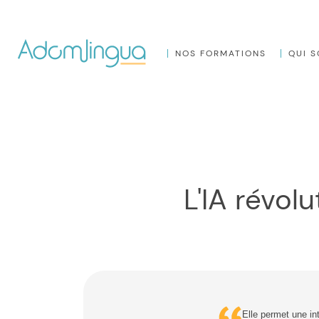
NOS FORMATIONS
QUI 
L'IA révo
Elle permet une in