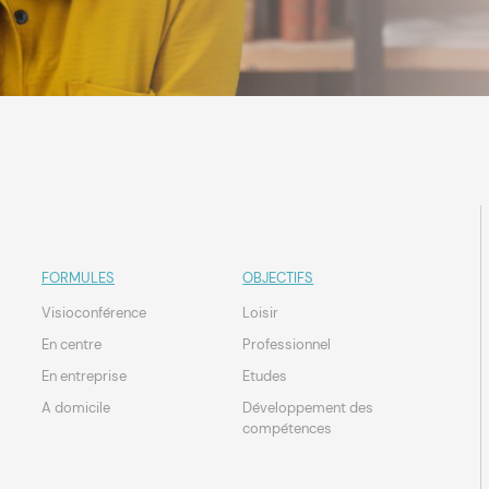
FORMULES
OBJECTIFS
Visioconférence
Loisir
En centre
Professionnel
En entreprise
Etudes
A domicile
Développement des
compétences