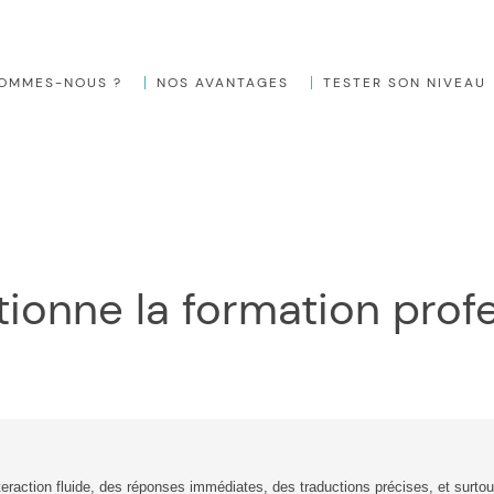
SOMMES-NOUS ?
NOS AVANTAGES
TESTER SON NIVEAU
lutionne la formation prof
teraction fluide, des réponses immédiates, des traductions précises, et surto