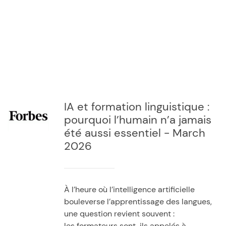
IA et formation linguistique :
pourquoi l’humain n’a jamais
été aussi essentiel - March
2026
À l’heure où l’intelligence artificielle
bouleverse l’apprentissage des langues,
une question revient souvent :
les formateurs sont-ils appelés à