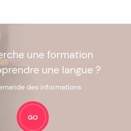
herche une formation
pprendre une langue ?
emande des informations
GO