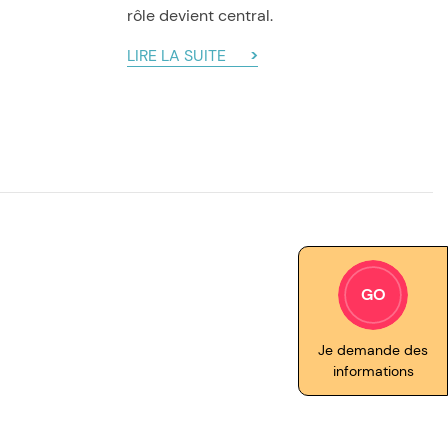
rôle devient central.
LIRE LA SUITE
GO
Je demande des
informations