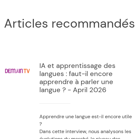
Articles recommandés
IA et apprentissage des
langues : faut-il encore
apprendre à parler une
langue ? - April 2026
Apprendre une langue est-il encore utile
?
Dans cette interview, nous analysons les
évolutions du marché, le niveau des