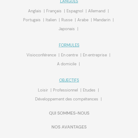
LANGUES
Anglais
Français
Espagnol
Allemand
Portugais
Italien
Russe
Arabe
Mandarin
Japonais
FORMULES
Visioconférence
En centre
En entreprise
A domicile
OBJECTIFS
Loisir
Professionnel
Etudes
Développement des compétences
QUI SOMMES-NOUS
NOS AVANTAGES