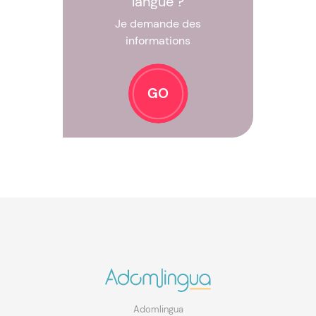
langue ?
Je demande des
informations
GO
Adomlingua