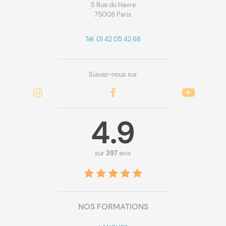
5 Rue du Havre
75008 Paris
Tél: 01 42 05 42 68
Suivez-nous sur
4.9
sur
397
avis
NOS FORMATIONS