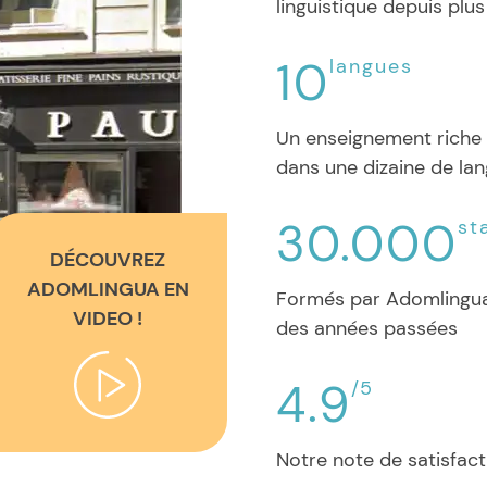
linguistique depuis plu
10
langues
Un enseignement riche 
dans une dizaine de la
30.000
st
DÉCOUVREZ
ADOMLINGUA EN
Formés par Adomlingua
VIDEO !
des années passées
4.9
/5
Notre note de satisfact