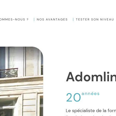
SOMMES-NOUS ?
NOS AVANTAGES
TESTER SON NIVEAU
Adomli
20
années
Le spécialiste de la fo