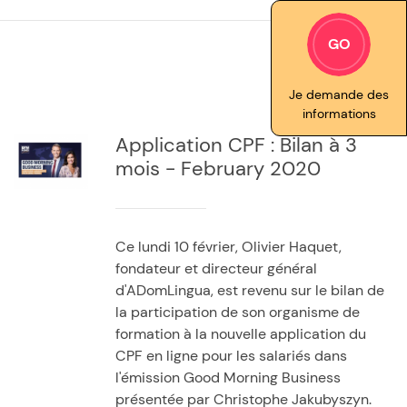
GO
Je demande des
informations
Application CPF : Bilan à 3
mois - February 2020
Ce lundi 10 février, Olivier Haquet,
fondateur et directeur général
d'ADomLingua, est revenu sur le bilan de
la participation de son organisme de
formation à la nouvelle application du
CPF en ligne pour les salariés dans
l'émission Good Morning Business
présentée par Christophe Jakubyszyn.