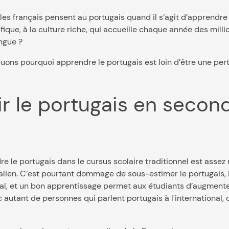
e les français pensent au portugais quand il s’agit d’apprendre
fique, à la culture riche, qui accueille chaque année des mill
angue ?
quons pourquoi apprendre le portugais est loin d’être une per
ir le portugais en secon
e le portugais dans le cursus scolaire traditionnel est assez 
’italien. C’est pourtant dommage de sous-estimer le portugais, i
al, et un bon apprentissage permet aux étudiants d’augmente
utant de personnes qui parlent portugais à l'international, c’