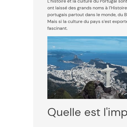
L’histoire et la culture du Portugal s
ont laissé des grands noms à l’Histoi
portugais partout dans le monde, du Br
Mais si la culture du pays s’est export
fascinant.
Quelle est l'