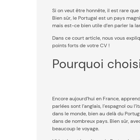
Si on veut être honnête, il est rare qu
Bien sûr, le Portugal est un pays magni
mais est-ce bien utile d’en parler la l
Dans ce court article, nous vous expli
points forts de votre CV !
Pourquoi chois
Encore aujourd’hui en France, apprendr
parlées sont l’anglais, l’espagnol ou l
dans le monde, bien au delà du Portug
dans de nombreux pays. Bien sûr, avec a
beaucoup le voyage.