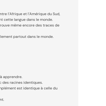
ntre l’Afrique et l’Amérique du Sud,
ent cette langue dans le monde.
n trouve même encore des traces de
ilement partout dans le monde.
 à apprendre.
c des racines identiques.
mplément est identique à celle du
nt.