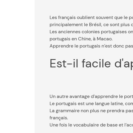
Les français oublient souvent que le po
principalement le Brésil, ce sont plus
Les anciennes colonies portugaises o
portugais en Chine, à Macao.
Apprendre le portugais n’est donc pa
Est-il facile d
Un autre avantage d’apprendre le portu
Le portugais est une langue latine, co
La grammaire non plus ne prendra pas 
français.
Une fois le vocabulaire de base et l’a