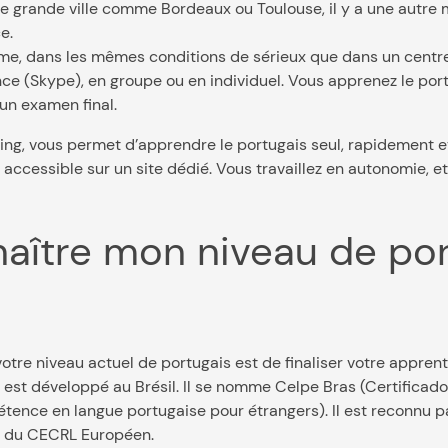
ne grande ville comme Bordeaux ou Toulouse, il y a une autre 
e.
thme, dans les mêmes conditions de sérieux que dans un centre
nce (Skype), en groupe ou en individuel. Vous apprenez le port
 un examen final.
ng, vous permet d’apprendre le portugais seul, rapidement et s
 accessible sur un site dédié. Vous travaillez en autonomie, et
aître mon niveau de por
tre niveau actuel de portugais est de finaliser votre apprent
s est développé au Brésil. Il se nomme Celpe Bras (Certificad
étence en langue portugaise pour étrangers). Il est reconnu 
x du CECRL Européen.