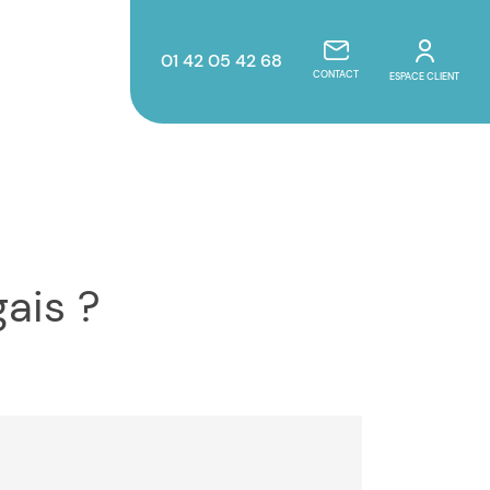
01 42 05 42 68
CONTACT
ESPACE CLIENT
ais ?