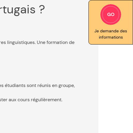
tugais ?
GO
Je demande des
informations
es linguistiques. Une formation de
es étudiants sont réunis en groupe,
ster aux cours régulièrement.