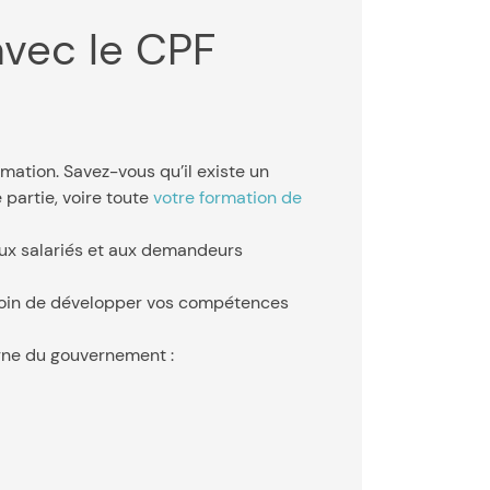
avec le CPF
rmation. Savez-vous qu’il existe un
 partie, voire toute
votre formation de
aux salariés et aux demandeurs
esoin de développer vos compétences
igne du gouvernement :