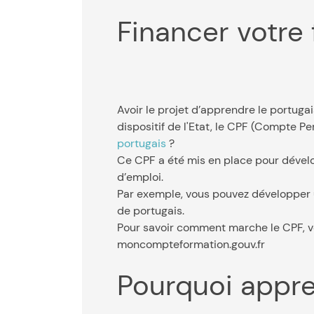
Financer votre
Avoir le projet d’apprendre le portugai
dispositif de l'Etat, le CPF (Compte P
portugais
?
Ce CPF a été mis en place pour dévelo
d’emploi.
Par exemple, vous pouvez développer u
de portugais.
Pour savoir comment marche le CPF, vo
moncompteformation.gouv.fr
Pourquoi appre