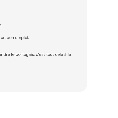
.
 un bon emploi.
dre le portugais, c’est tout cela à la