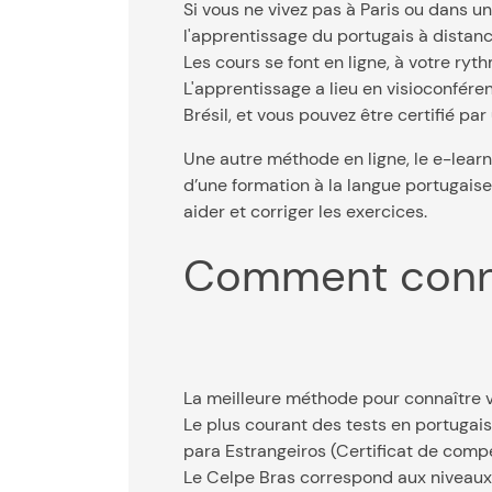
Si vous ne vivez pas à Paris ou dans u
l'apprentissage du portugais à distanc
Les cours se font en ligne, à votre ry
L'apprentissage a lieu en visioconfére
Brésil, et vous pouvez être certifié par
Une autre méthode en ligne, le e-learni
d’une formation à la langue portugaise
aider et corriger les exercices.
Comment conn
La meilleure méthode pour connaître vo
Le plus courant des tests en portugai
para Estrangeiros (Certificat de comp
Le Celpe Bras correspond aux niveau