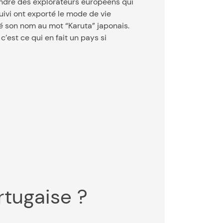
gendré des explorateurs européens qui
ivi ont exporté le mode de vie
né son nom au mot “Karuta” japonais.
c’est ce qui en fait un pays si
rtugaise ?