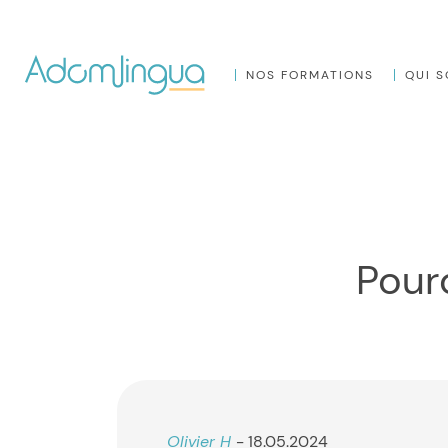
NOS FORMATIONS
QUI 
Pou
Olivier H
- 18.05.2024