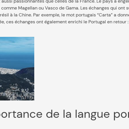
ont aussi passionnantes que celles de la France. Le pays a en
re comme Magellan ou Vasco de Gama. Les échanges qui ont su
ésil à la Chine. Par exemple, le mot portugais “Carta” a don
ée, ces échanges ont également enrichi le Portugal en retour : 
importance de la langue po