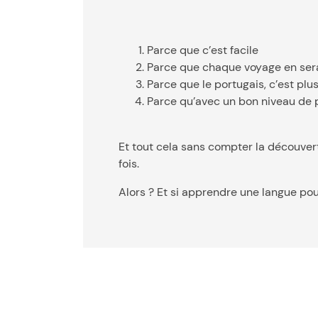
Parce que c’est facile
Parce que chaque voyage en sera 
Parce que le portugais, c’est pl
Parce qu’avec un bon niveau de 
Et tout cela sans compter la découverte
fois.
Alors ? Et si apprendre une langue pou