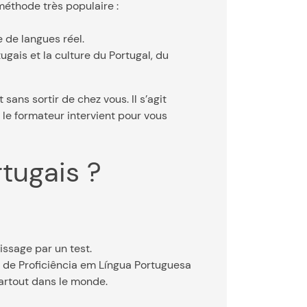
méthode très populaire :
 de langues réel.
ugais et la culture du Portugal, du
ans sortir de chez vous. Il s’agit
 le formateur intervient pour vous
tugais ?
issage par un test.
o de Proficiência em Língua Portuguesa
partout dans le monde.