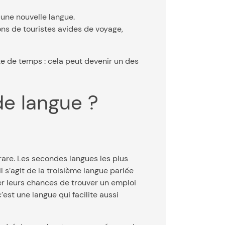
 une nouvelle langue.
ions de touristes avides de voyage,
te de temps : cela peut devenir un des
de langue ?
rare. Les secondes langues les plus
l s’agit de la troisième langue parlée
r leurs chances de trouver un emploi
est une langue qui facilite aussi