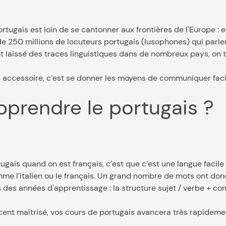
rtugais est loin de se cantonner aux frontières de l'Europe : e
 de 250 millions de locuteurs portugais (lusophones) qui parl
nt laissé des traces linguistiques dans de nombreux pays, o
s accessoire, c’est se donner les moyens de communiquer fac
'apprendre le portugais ?
gais quand on est français, c’est que c’est une langue facile
mme l’italien ou le français. Un grand nombre de mots ont don
des années d'apprentissage : la structure sujet / verbe + co
ccent maîtrisé, vos cours de portugais avancera très rapideme