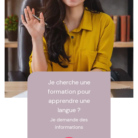
Je cherche une
formation pour
apprendre une
langue ?
Je demande des
informations