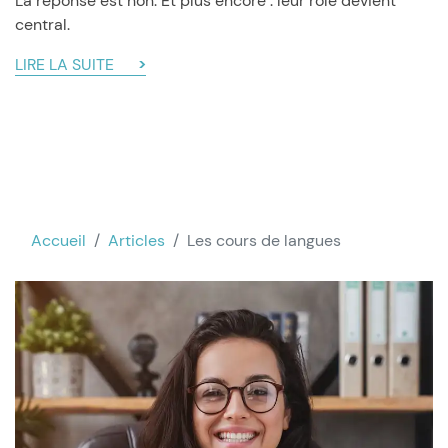
La réponse est non. Et plus encore : leur rôle devient
central.
LIRE LA SUITE
Accueil
Articles
Les cours de langues