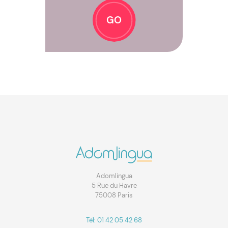
GO
Adomlingua
5 Rue du Havre
75008 Paris
Tél: 01 42 05 42 68