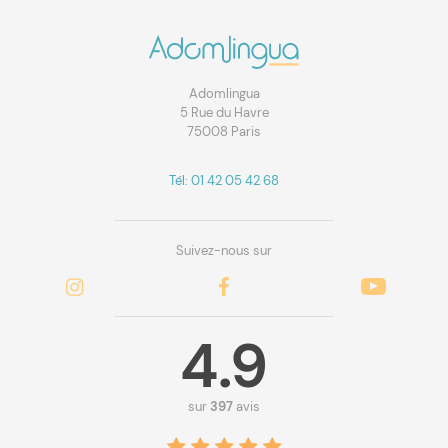
Adomlingua
5 Rue du Havre
75008 Paris
Tél: 01 42 05 42 68
Suivez-nous sur
4.9
sur
397
avis