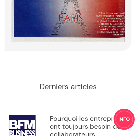
Derniers articles
Pourquoi les entreprises
INFO
ont toujours besoin de
collaborateurs