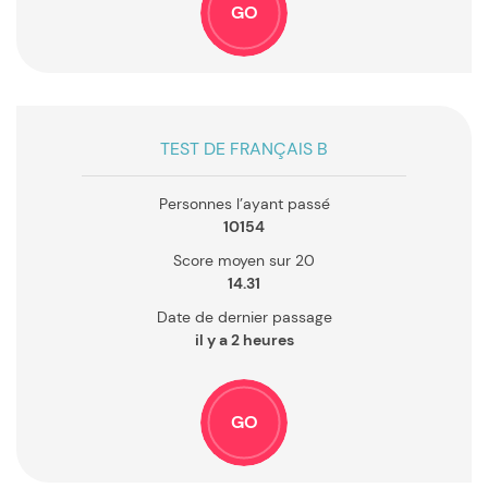
GO
TEST DE FRANÇAIS B
Personnes l’ayant passé
10154
Score moyen sur 20
14.31
Date de dernier passage
il y a 2 heures
GO