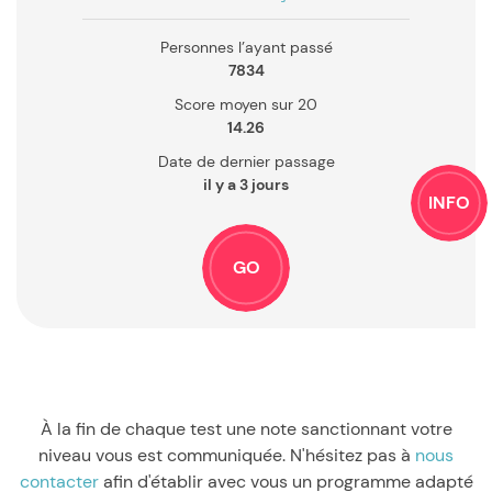
Personnes l’ayant passé
7834
Score moyen sur 20
14.26
Date de dernier passage
il y a 3 jours
INFO
GO
À la fin de chaque test une note sanctionnant votre
niveau vous est communiquée.
N'hésitez pas à
nous
contacter
afin d'établir avec vous un programme adapté