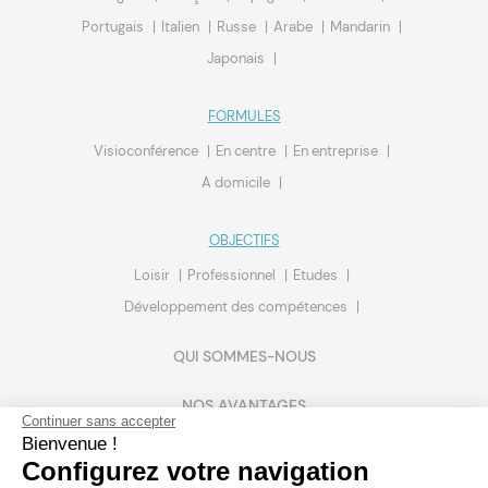
Portugais
Italien
Russe
Arabe
Mandarin
Japonais
FORMULES
Visioconférence
En centre
En entreprise
A domicile
OBJECTIFS
Loisir
Professionnel
Etudes
Développement des compétences
QUI SOMMES-NOUS
NOS AVANTAGES
Continuer sans accepter
Bienvenue !
TEST DE LANGUE
Configurez votre navigation