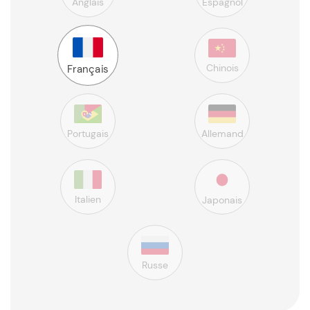
Anglais
Espagnol
Chinois
Français
Portugais
Allemand
Italien
Japonais
Russe