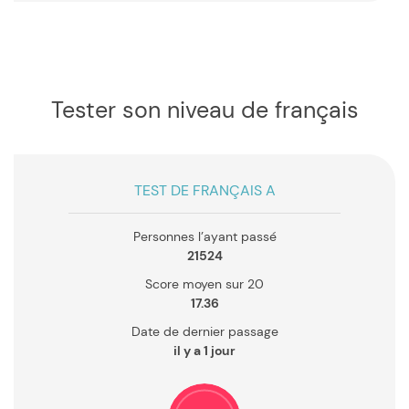
Tester son niveau de français
TEST DE FRANÇAIS A
Personnes l’ayant passé
21524
Score moyen sur 20
17.36
Date de dernier passage
il y a 1 jour