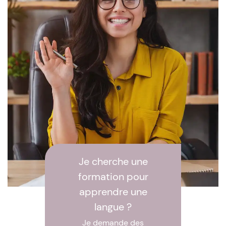
Je cherche une
formation pour
apprendre une
langue ?
Je demande des