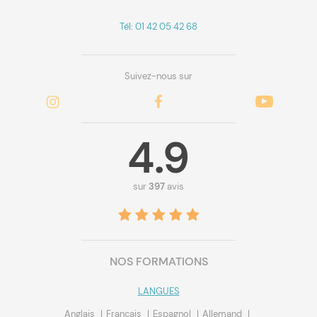
Tél: 01 42 05 42 68
Suivez-nous sur
4.9
sur
397
avis
NOS FORMATIONS
LANGUES
Anglais
Français
Espagnol
Allemand