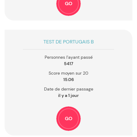
GO
TEST DE PORTUGAIS B
Personnes l’ayant passé
5417
Score moyen sur 20
15.06
Date de dernier passage
il y a 1 jour
GO