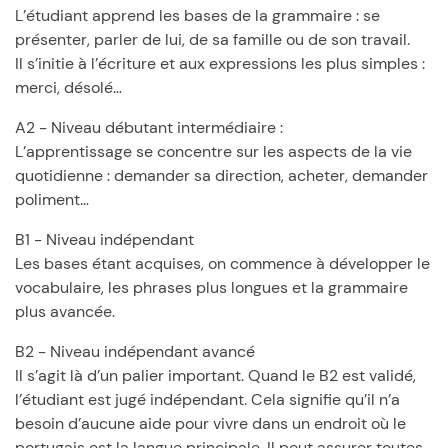
L’étudiant apprend les bases de la grammaire : se
présenter, parler de lui, de sa famille ou de son travail.
Il s’initie à l’écriture et aux expressions les plus simples :
merci, désolé…
A2 - Niveau débutant intermédiaire :
L’apprentissage se concentre sur les aspects de la vie
quotidienne : demander sa direction, acheter, demander
poliment…
B1 - Niveau indépendant
Les bases étant acquises, on commence à développer le
vocabulaire, les phrases plus longues et la grammaire
plus avancée.
B2 - Niveau indépendant avancé
Il s’agit là d’un palier important. Quand le B2 est validé,
l’étudiant est jugé indépendant. Cela signifie qu’il n’a
besoin d’aucune aide pour vivre dans un endroit où le
portugais est la langue principale. Il peut assurer toutes