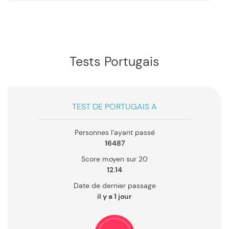
Tests Portugais
TEST DE PORTUGAIS A
Personnes l’ayant passé
16487
Score moyen sur 20
12.14
Date de dernier passage
il y a 1 jour