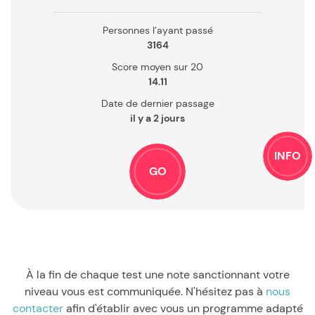
Personnes l’ayant passé
3164
Score moyen sur 20
14.11
Date de dernier passage
il y a 2 jours
INFO
GO
À la fin de chaque test une note sanctionnant votre
niveau vous est communiquée.
N'hésitez pas à
nous
contacter
afin d'établir avec vous un programme adapté