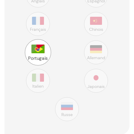
Anglais
Espagnol
Français
Chinois
Allemand
Portugais
Italien
Japonais
Russe