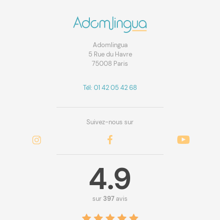
Adomlingua
5 Rue du Havre
75008 Paris
Tél: 01 42 05 42 68
Suivez-nous sur
4.9
sur
397
avis