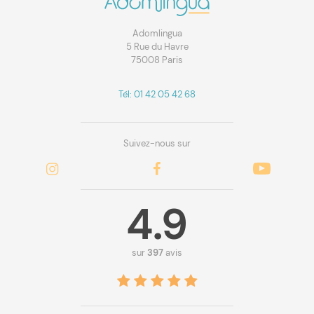
Adomlingua
5 Rue du Havre
75008 Paris
Tél: 01 42 05 42 68
Suivez-nous sur
4.9
sur
397
avis