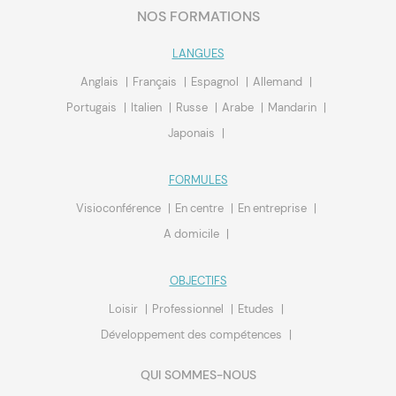
NOS FORMATIONS
LANGUES
Anglais
Français
Espagnol
Allemand
Portugais
Italien
Russe
Arabe
Mandarin
Japonais
FORMULES
Visioconférence
En centre
En entreprise
A domicile
OBJECTIFS
Loisir
Professionnel
Etudes
Développement des compétences
QUI SOMMES-NOUS