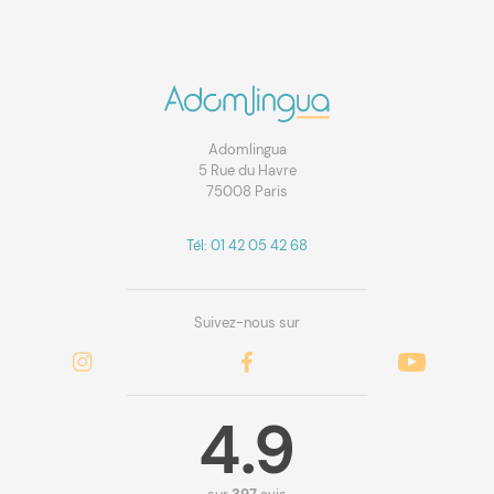
Adomlingua
5 Rue du Havre
75008 Paris
Tél: 01 42 05 42 68
Suivez-nous sur
4.9