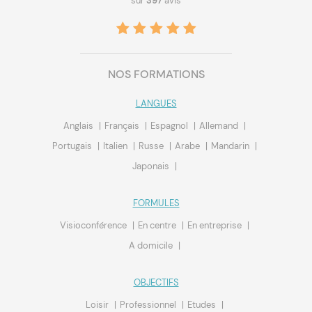
sur
397
avis
NOS FORMATIONS
LANGUES
Anglais
Français
Espagnol
Allemand
Portugais
Italien
Russe
Arabe
Mandarin
Japonais
FORMULES
Visioconférence
En centre
En entreprise
A domicile
OBJECTIFS
Loisir
Professionnel
Etudes