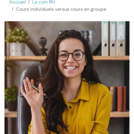
Accueil
Le coin RH
Cours individuels versus cours en groupe