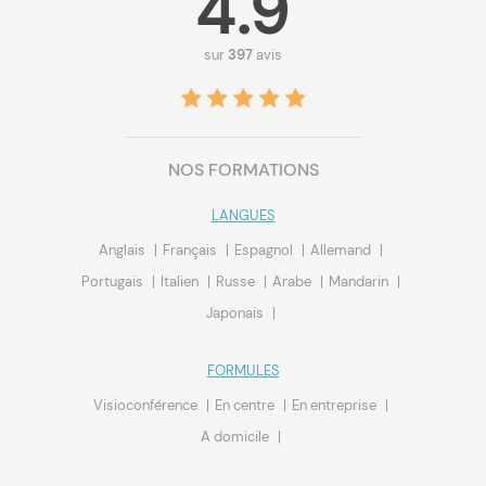
4.9
sur
397
avis
NOS FORMATIONS
LANGUES
Anglais
Français
Espagnol
Allemand
Portugais
Italien
Russe
Arabe
Mandarin
Japonais
FORMULES
Visioconférence
En centre
En entreprise
A domicile