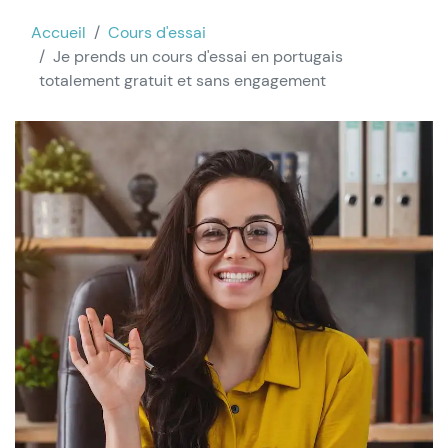
Accueil
Cours d'essai
Je prends un
cours d'essai en portugais
totalement
gratuit
et sans engagement