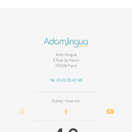
Adomlingua
5 Rue du Havre
75008 Paris
Tél: 01 42 05 42 68
Suivez-nous sur