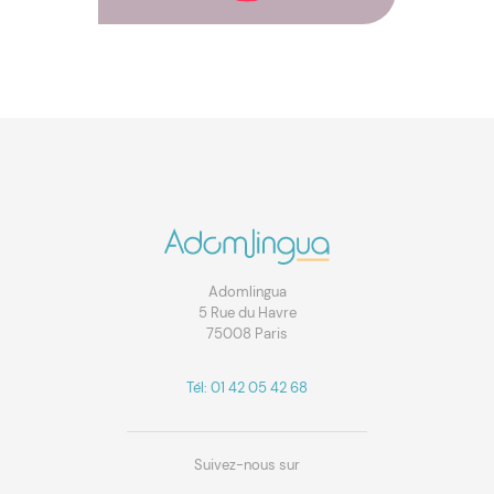
Adomlingua
5 Rue du Havre
75008 Paris
Tél: 01 42 05 42 68
Suivez-nous sur