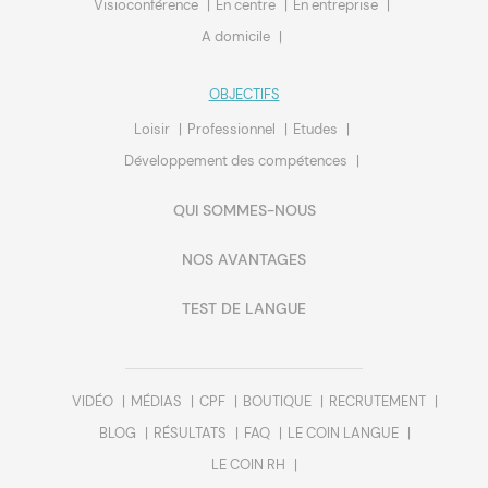
Visioconférence
En centre
En entreprise
A domicile
OBJECTIFS
Loisir
Professionnel
Etudes
Développement des compétences
QUI SOMMES-NOUS
NOS AVANTAGES
TEST DE LANGUE
VIDÉO
MÉDIAS
CPF
BOUTIQUE
RECRUTEMENT
BLOG
RÉSULTATS
FAQ
LE COIN LANGUE
LE COIN RH