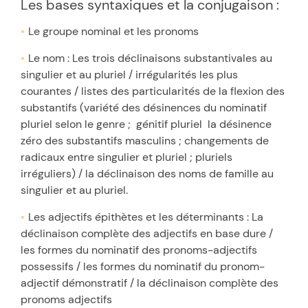
Les bases syntaxiques et la conjugaison :
Le groupe nominal et les pronoms
Le nom : Les trois déclinaisons substantivales au
singulier et au pluriel / irrégularités les plus
courantes / listes des particularités de la flexion des
substantifs (variété des désinences du nominatif
pluriel selon le genre ; génitif pluriel la désinence
zéro des substantifs masculins ; changements de
radicaux entre singulier et pluriel ; pluriels
irréguliers) / la déclinaison des noms de famille au
singulier et au pluriel.
Les adjectifs épithètes et les déterminants : La
déclinaison complète des adjectifs en base dure /
les formes du nominatif des pronoms-adjectifs
possessifs / les formes du nominatif du pronom-
adjectif démonstratif / la déclinaison complète des
pronoms adjectifs