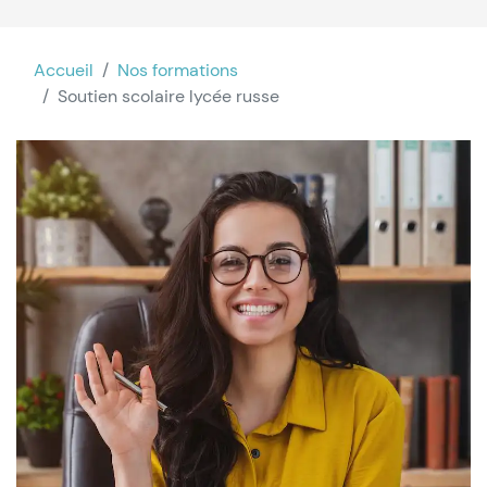
Accueil
Nos formations
Soutien scolaire lycée russe