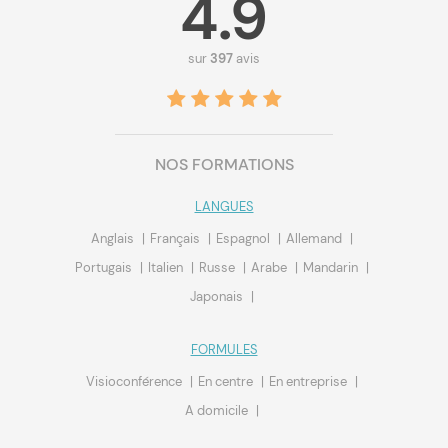
4.9
sur
397
avis
NOS FORMATIONS
LANGUES
Anglais
Français
Espagnol
Allemand
Portugais
Italien
Russe
Arabe
Mandarin
Japonais
FORMULES
Visioconférence
En centre
En entreprise
A domicile