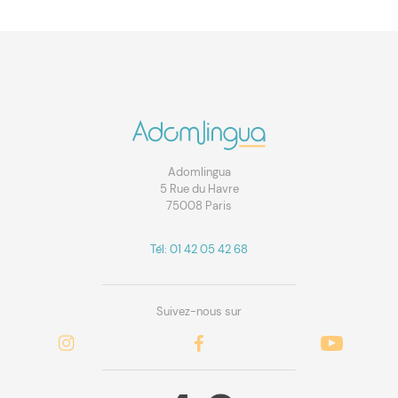
Adomlingua
5 Rue du Havre
75008 Paris
Tél: 01 42 05 42 68
Suivez-nous sur