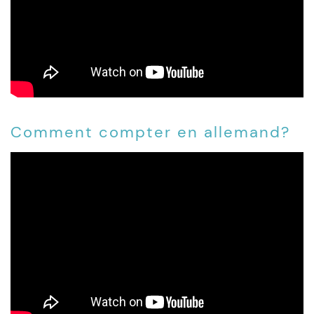
Comment compter en allemand?