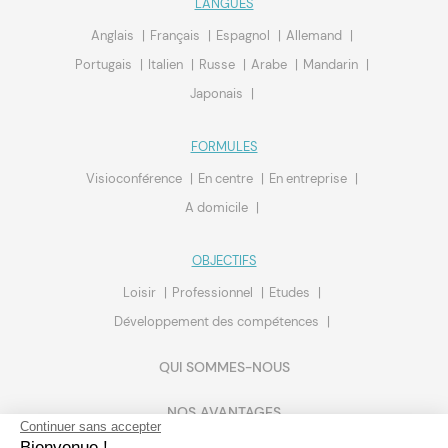
LANGUES
Anglais
Français
Espagnol
Allemand
Portugais
Italien
Russe
Arabe
Mandarin
Japonais
FORMULES
Visioconférence
En centre
En entreprise
A domicile
OBJECTIFS
Loisir
Professionnel
Etudes
Développement des compétences
QUI SOMMES-NOUS
NOS AVANTAGES
Continuer sans accepter
Bienvenue !