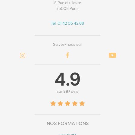
5 Rue du Havre
75008 Paris
Tél: 01 42 05 42 68
Suivez-nous sur
4.9
sur
397
avis
NOS FORMATIONS