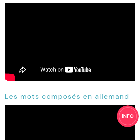
Les mots composés en allemand
INFO