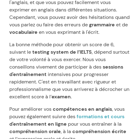
l'anglais, et que vous pouvez facilement vous
exprimer en anglais dans différentes situations.
Cependant, vous pouvez avoir des hésitations quand
vous parlez ou faire des erreurs de
grammaire
et de
vocabulaire
en vous exprimant à l'écrit.
La bonne méthode pour obtenir un score de 6,
suivant le
testing system de l’IELTS
, dépend surtout
de votre volonté à vous exercer. Nous vous
conseillons vivement de participer à des
sessions
d'entraînement
intensives pour progresser
rapidement. C'est en travaillant avec rigueur et
professionnalisme que vous arriverez à décrocher un
excellent score à l’
examen
.
Pour améliorer vos
compétences en anglais
, vous
pouvez également suivre des
formations et cours
d'entraînement en ligne
pour vous entraîner à la
compréhension orale
, à la
compréhension écrite
et l’expression orale et écrite.