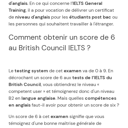
d'anglais
. En ce qui concerne l’
IELTS General
Training
, il a pour vocation de délivrer un certificat
de
niveau d'anglais
pour les
étudiants post bac
ou
les personnes qui souhaitent travailler à l'étranger.
Comment obtenir un score de 6
au British Council IELTS ?
Le
testing system
de cet
examen
va de 0 à 9. En
décrochant un score de 6 aux
tests de l’IELTS du
British Council
, vous obtiendrez le niveau «
competent user » et témoignerez donc d'un niveau
B2 en
langue anglaise
. Mais quelles
compétences
en anglais
faut-il avoir pour obtenir un score de six ?
Un score de 6 à cet
examen
signifie que vous
témoignez d'une bonne maîtrise générale de