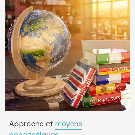
Approche et
moyens
pédagogiques