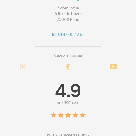
Adomlingua
5 Rue du Havre
75008 Paris
Tél: 01 42 05 42 68
Suivez-nous sur
4.9
sur
397
avis
NOS FORMATIONS