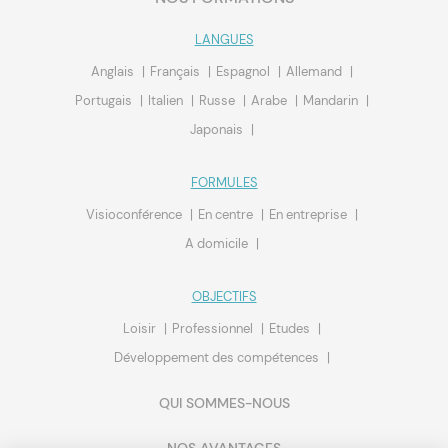
LANGUES
Anglais
Français
Espagnol
Allemand
Portugais
Italien
Russe
Arabe
Mandarin
Japonais
FORMULES
Visioconférence
En centre
En entreprise
A domicile
OBJECTIFS
Loisir
Professionnel
Etudes
Développement des compétences
QUI SOMMES-NOUS
NOS AVANTAGES