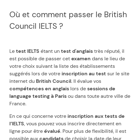
Où et comment passer le British
Council IELTS ?
Le
test IELTS
étant un
test d'anglais
très réputé, il
est possible de passer cet
examen
dans le lieu de
votre choix suivant la liste des établissements
suggérés lors de votre
inscription au test
sur le site
internet du
British Council
. Il évalue vos
compétences en anglais
lors de
sessions de
language testing à Paris
ou dans toute autre ville de
France.
En ce qui concerne votre
inscription aux tests de
l’IELTS
, vous pouvez vous inscrire directement en
ligne pour être
évalué
. Pour plus de flexibilité, il est
possible aux
candidats
de choisir la date de leur