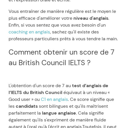
Vous entraîner de manière régulière est le moyen le
plus efficace d'améliorer votre
niveau d'anglais
.
Enfin, si vous sentez que vous avez besoin d'un
coaching en anglais
, sachez qu'il existe des
professeurs particuliers prêts à vous tendre la main.
Comment obtenir un score de 7
au British Council IELTS ?
L'obtention d'un score de 7 au
test d’anglais de
l’IELTS du British Council
équivaut à un niveau «
Good user » ou
C1 en anglais
. Ce score signifie que
les
candidats
sont bilingues et qu'ils maîtrisent
parfaitement la
langue anglaise
. Cela signifie
également qu'ils s'expriment de manière fluide
autant à l'oral qu'à l'écrit en anglais.Toutefois, il peut